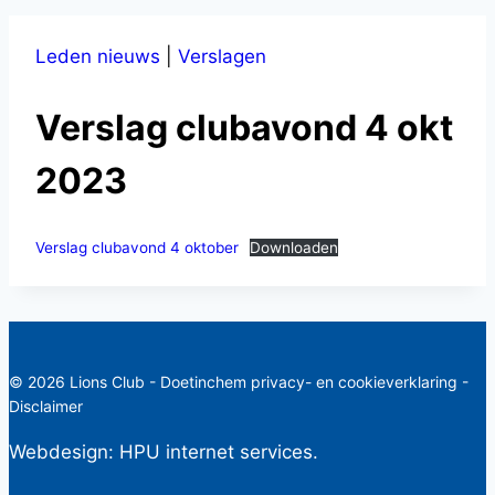
Leden nieuws
|
Verslagen
Verslag clubavond 4 okt
2023
Verslag clubavond 4 oktober
Downloaden
© 2026 Lions Club - Doetinchem
privacy- en cookieverklaring
-
Disclaimer
Webdesign:
HPU internet services.