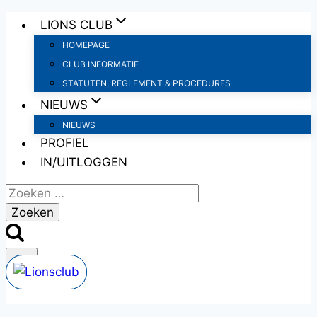
Doorgaan
LIONS CLUB
naar
HOMEPAGE
inhoud
CLUB INFORMATIE
STATUTEN, REGLEMENT & PROCEDURES
NIEUWS
NIEUWS
PROFIEL
IN/UITLOGGEN
Zoeken
naar: