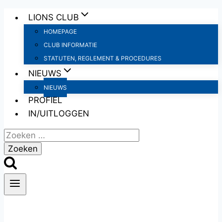
Doorgaan
LIONS CLUB
naar
HOMEPAGE
inhoud
CLUB INFORMATIE
STATUTEN, REGLEMENT & PROCEDURES
NIEUWS
NIEUWS
PROFIEL
IN/UITLOGGEN
Zoeken
naar: