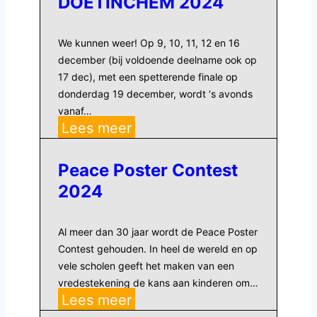
DOETINCHEM 2024
We kunnen weer! Op 9, 10, 11, 12 en 16
december (bij voldoende deelname ook op
17 dec), met een spetterende finale op
donderdag 19 december, wordt ‘s avonds
vanaf…
CITYCURLING
Lees meer
DOETINCHEM
2024
Peace Poster Contest
2024
Al meer dan 30 jaar wordt de Peace Poster
Contest gehouden. In heel de wereld en op
vele scholen geeft het maken van een
vredestekening de kans aan kinderen om…
Peace
Lees meer
Poster