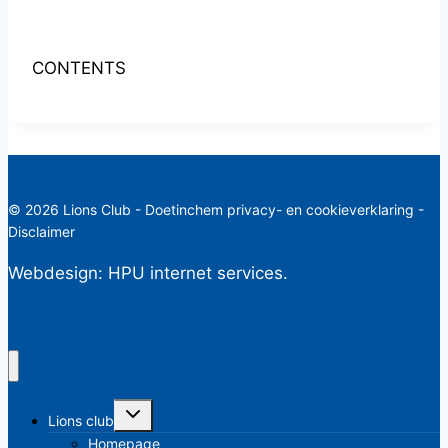
CONTENTS
© 2026 Lions Club - Doetinchem
privacy- en cookieverklaring
-
Disclaimer
Webdesign:
HPU internet services.
Toggle
Lions club
submenu
Homepage