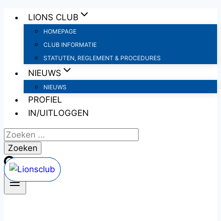
Doorgaan
LIONS CLUB
naar
HOMEPAGE
inhoud
CLUB INFORMATIE
STATUTEN, REGLEMENT & PROCEDURES
NIEUWS
NIEUWS
PROFIEL
IN/UITLOGGEN
Zoeken
naar: