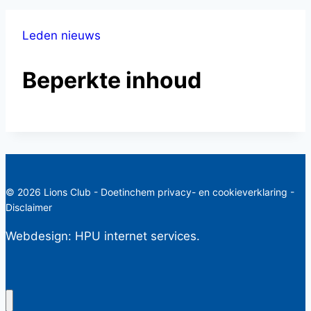
Leden nieuws
Beperkte inhoud
© 2026 Lions Club - Doetinchem
privacy- en cookieverklaring
-
Disclaimer
Webdesign:
HPU internet services.