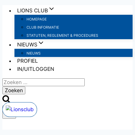
Doorgaan
LIONS CLUB
naar
HOMEPAGE
inhoud
CLUB INFORMATIE
STATUTEN, REGLEMENT & PROCEDURES
NIEUWS
NIEUWS
PROFIEL
IN/UITLOGGEN
Zoeken
naar: